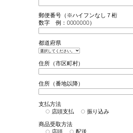
郵便番号（※ハイフンなし７桁
数字 例：0000000）
都道府県
住所（市区町村）
住所（番地以降）
支払方法
店頭支払
振り込み
商品受取方法
店頭
配送