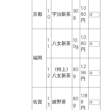
1,0
1
90
京都
宇治新茶
80
0
g
円
1,0
1
10
八女新茶
80
1
0g
円
福岡
1,2
1
《特上》
80
96
2
八女新茶
g
円
1,18
1
80
佐賀
嬉野茶
8
3
g
円